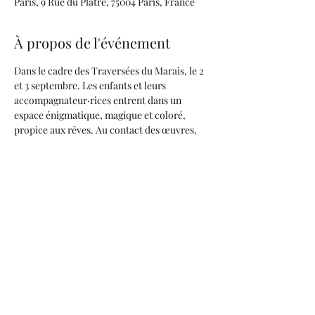
Paris, 9 Rue du Plâtre, 75004 Paris, France
À propos de l'événement
Dans le cadre des Traversées du Marais, le 2 
et 3 septembre. Les enfants et leurs 
accompagnateur·rices entrent dans un 
espace énigmatique, magique et coloré, 
propice aux rêves. Au contact des œuvres, 
ils·elles utilisent leurs corps pour 
expérimenter l'exposition.
Partager cet événement