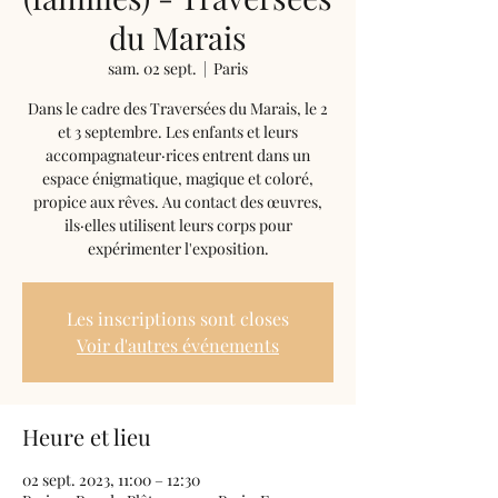
du Marais
sam. 02 sept.
  |  
Paris
Dans le cadre des Traversées du Marais, le 2
et 3 septembre. Les enfants et leurs
accompagnateur·rices entrent dans un
espace énigmatique, magique et coloré,
propice aux rêves. Au contact des œuvres,
ils·elles utilisent leurs corps pour
expérimenter l'exposition.
Les inscriptions sont closes
Voir d'autres événements
Heure et lieu
02 sept. 2023, 11:00 – 12:30