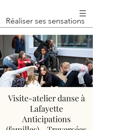
Réaliser ses sensations
Visite-atelier danse à
Lafayette
Anticipations
(familles) - Traversées