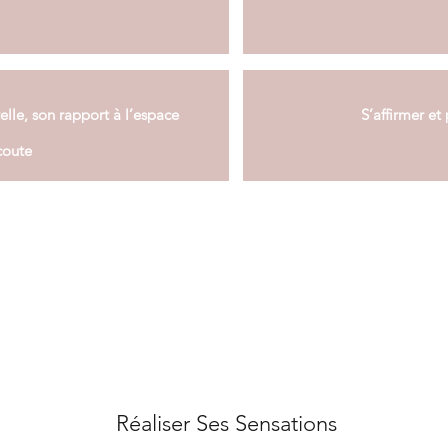
elle, son rapport à l’espace
S’affirmer et
coute
Réaliser Ses Sensations