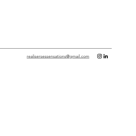
realisersessensations@gmail.com