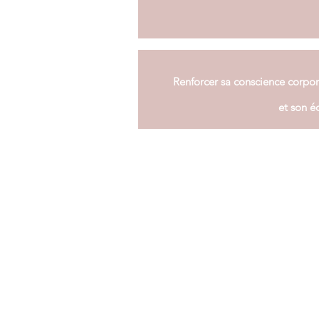
Renforcer sa conscience corpor
et son é