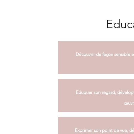
Educa
Découvrir de façon sensible et 
Eduquer son regard, dévelop
œuvr
Exprimer son point de vue, d