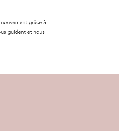
n mouvement grâce à
ous guident et nous