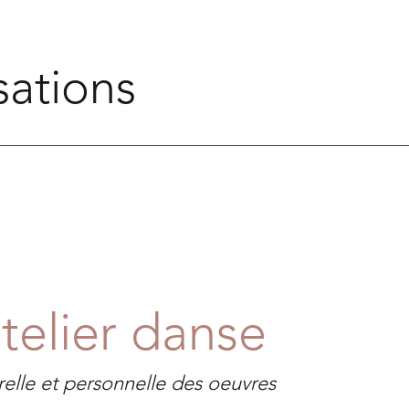
sations
atelier danse
elle et personnelle des oeuvres