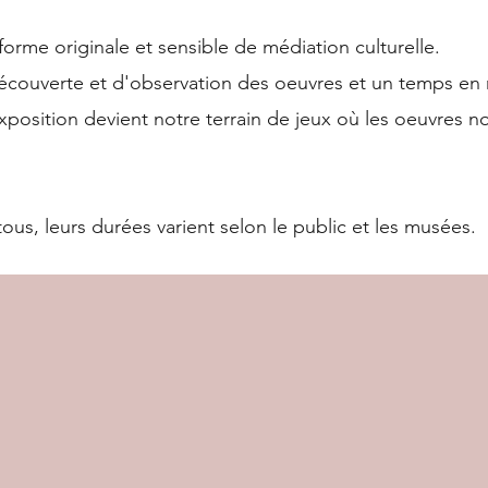
 forme originale et sensible de médiation culturelle.
couverte et d'observation des oeuvres et un temps e
xposition devient notre terrain de jeux où les oeuvres n
tous, leurs durées varient selon le public et les musées.