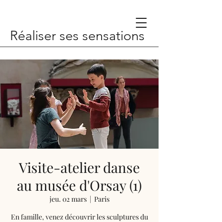
Réaliser ses sensations
Visite-atelier danse
au musée d'Orsay (1)
jeu. 02 mars
  |  
Paris
En famille, venez découvrir les sculptures du