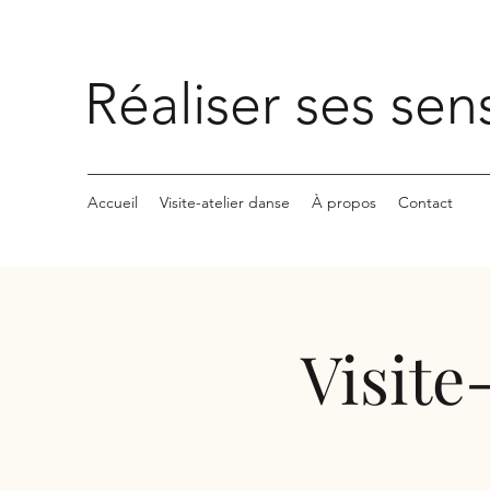
Réaliser ses sen
Accueil
Visite-atelier danse
À propos
Contact
Visite