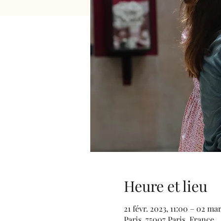
Heure et lieu
21 févr. 2023, 11:00 – 02 ma
Paris, 75007 Paris, France