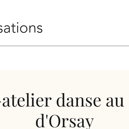
sations
-atelier danse a
d'Orsay