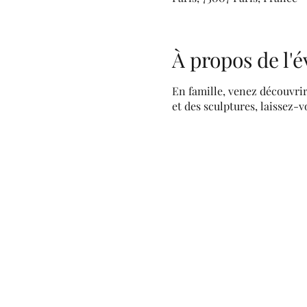
À propos de l
En famille, venez découvri
et des sculptures, laissez-