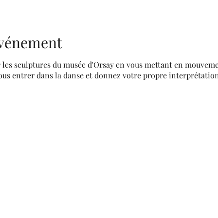
'événement
r les sculptures du musée d'Orsay en vous mettant en mouvemen
vous entrer dans la danse et donnez votre propre interprétatio