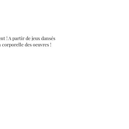
t ! A partir de jeux dansés
n corporelle des oeuvres !