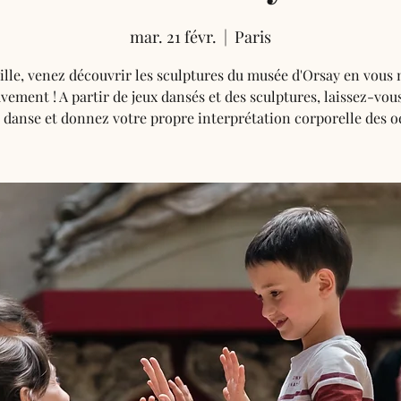
mar. 21 févr.
  |  
Paris
lle, venez découvrir les sculptures du musée d'Orsay en vous
ement ! A partir de jeux dansés et des sculptures, laissez-vou
 danse et donnez votre propre interprétation corporelle des o